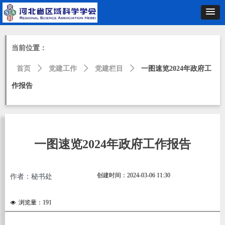
当前位置：
首页
ꄲ
党建工作
ꄲ
党建栏目
ꄲ
一图速览2024年政府工
作报告
一图速览2024年政府工作报告
创建时间：
2024-03-06
11:30
作者：秘书处
浏览量：
191
넶