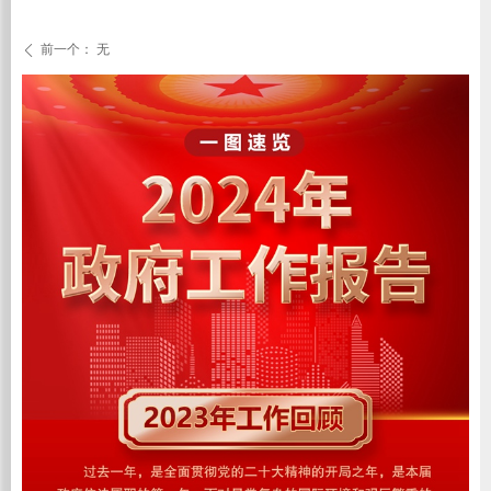
前一个：
无
ꄴ